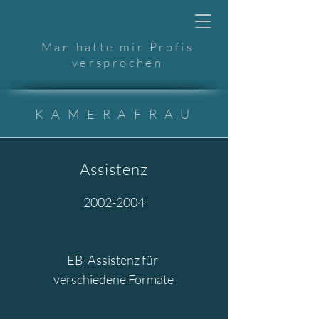
Man hatte mir Profis
versprochen
KAMERAFRAU
Assistenz
2002-2004
EB-Assistenz für
verschiedene Formate